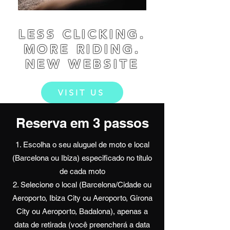
LESS CLICKING.
MORE RIDING.
NEW WEBSITE
VISIT US
Reserva em 3 passos
Escolha o seu aluguel de moto e local
(Barcelona ou Ibiza) especificado no título
de cada moto
Selecione o local (Barcelona/Cidade ou
Aeroporto, Ibiza City ou Aeroporto, Girona
City ou Aeroporto, Badalona), apenas a
data de retirada (você preencherá a data