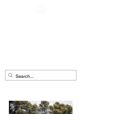
ALUGUEL DE
MOTOCICLETAS
ALUGUEL DE
SCOOTERS
& CAFÉ RACERS