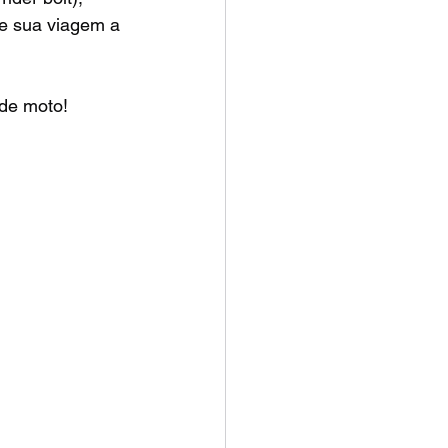
 de sua viagem a 
de moto!