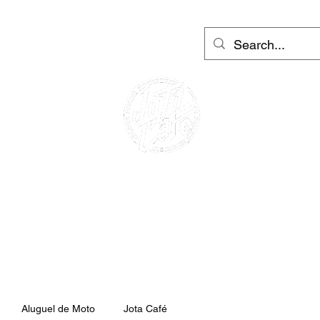
ers: Barcelona e Ibiza
More
Login
ALUGUEL DE
MOTOCICLETAS
ALUGUEL DE SCOOTERS
& CAFÉ RACERS
Aluguel de Moto
Jota Café