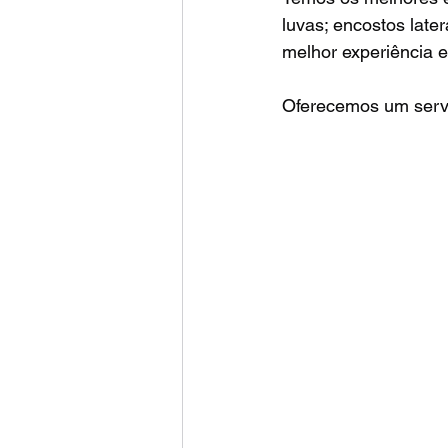
luvas; encostos later
melhor experiência 
Oferecemos um servi