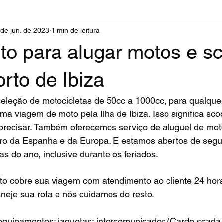
 de jun. de 2023
1 min de leitura
to para alugar motos e sc
rto de Ibiza
leção de motocicletas de 50cc a 1000cc, para qualque
ma viagem de moto pela Ilha de Ibiza. Isso significa scoo
 precisar. Também oferecemos serviço de aluguel de mot
tro da Espanha e da Europa. E estamos abertos de segu
as do ano, inclusive durante os feriados.
o cobre sua viagem com atendimento ao cliente 24 horas
neje sua rota e nós cuidamos do resto. 
uipamentos: jaquetas; intercomunicador (Cardo scada ri